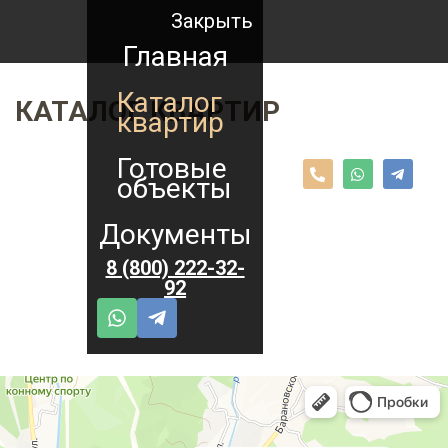
Закрыть
Главная
Каталог
КАТАЛОГ КВАРТИР
квартир
Готовые
объекты
Документы
8 (800) 222-32-
92