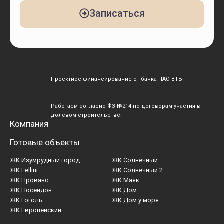
Записаться
Проектное финансирование от банка ПАО ВТБ
Работаем согласно ФЗ №214 по договорам участия в
долевом строительстве.
Компания
Готовые объекты
ЖК Изумрудный город
ЖК Солнечный
ЖК Fellini
ЖК Солнечный 2
ЖК Прованс
ЖК Маяк
ЖК Посейдон
ЖК Дом
ЖК Гоголь
ЖК Дом у моря
ЖК Европейский