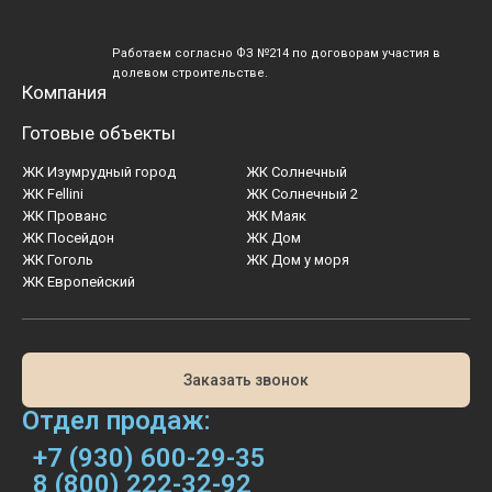
Работаем согласно ФЗ №214 по договорам участия в
долевом строительстве.
Компания
Готовые объекты
ЖК Изумрудный город
ЖК Солнечный
ЖК Fellini
ЖК Солнечный 2
ЖК Прованс
ЖК Маяк
ЖК Посейдон
ЖК Дом
ЖК Гоголь
ЖК Дом у моря
ЖК Европейский
Заказать звонок
Отдел продаж:
+7 (930) 600-29-35
8 (800) 222-32-92